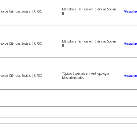
Métodos e Técnicas em Ciências Sociais
so de Ciências Sociais | UFSC
Visualiz
II
Métodos e Técnicas em Ciências Sociais
so de Ciências Sociais | UFSC
Visualiz
II
Tópicos Especiais em Antropologia –
so de Ciências Sociais | UFSC
Visualiz
Masculinidades