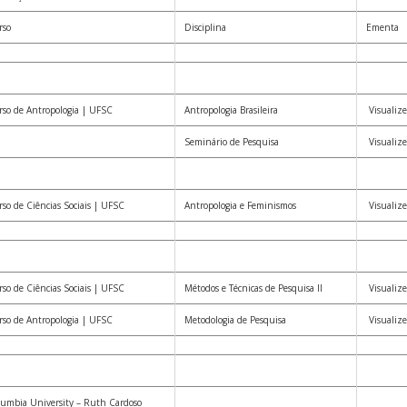
rso
Disciplina
Ementa
so de Antropologia | UFSC
Antropologia Brasileira
Visualize
Seminário de Pesquisa
Visualize
so de Ciências Sociais | UFSC
Antropologia e Feminismos
Visualize
so de Ciências Sociais | UFSC
Métodos e Técnicas de Pesquisa II
Visualize
so de Antropologia | UFSC
Metodologia de Pesquisa
Visualize
lumbia University – Ruth Cardoso