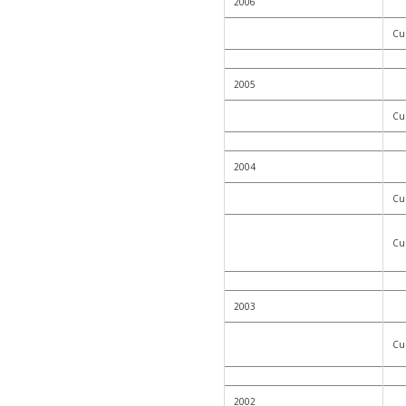
2006
Cur
2005
Cur
2004
Cur
Cur
2003
Cur
2002