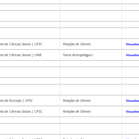
so de Ciências Sociais | UFSC
Relações de Gênero
Visualiz
so de Ciências Sociais | UNB
Teoria Antropológica I
Visualiz
rso de Nutrição | UFSC
Relações de Gênero
Visualiz
so de Ciências Sociais | UFSC
Relações de Gênero
Visualiz