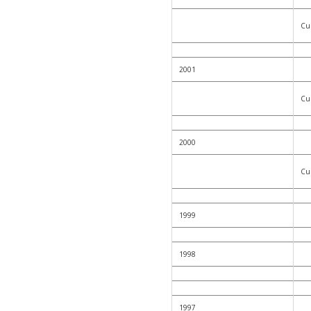
Cur
2001
Cur
2000
Cur
1999
1998
1997