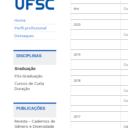
Ano
Cu
Home
2020
Perfil profissional
Cur
Destaques
2019
DISCIPLINAS
Cur
Graduação
Pós-Graduação
2018
Cursos de Curta
Duração
Cur
Cur
PUBLICAÇÕES
2017
Revista – Cadernos de
Gênero e Diversidade
Co