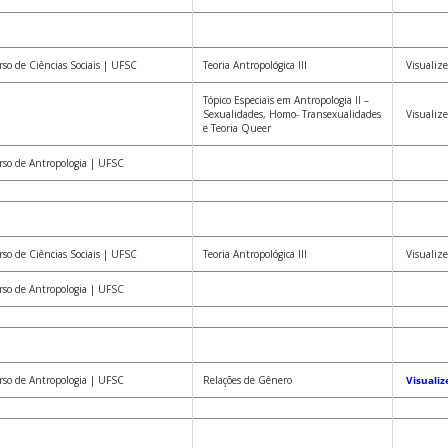
so de Ciências Sociais | UFSC
Teoria Antropológica III
Visualize
Tópico Especiais em Antropologia II –
Sexualidades, Homo- Transexualidades
Visualize
e Teoria Queer
so de Antropologia | UFSC
so de Ciências Sociais | UFSC
Teoria Antropológica III
Visualize
so de Antropologia | UFSC
so de Antropologia | UFSC
Relações de Gênero
Visualiz