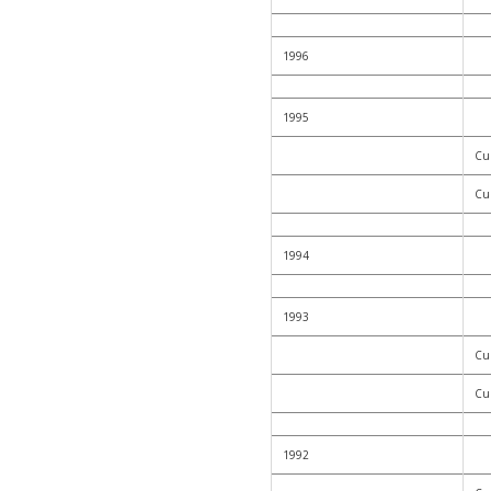
1996
1995
Cur
Cur
1994
1993
Cu
Cur
1992