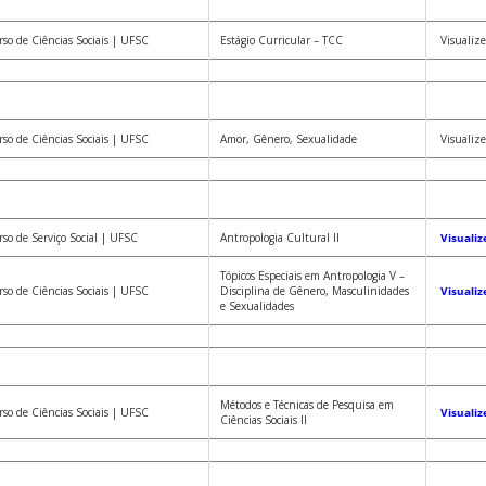
so de Ciências Sociais | UFSC
Estágio Curricular – TCC
Visualize
so de Ciências Sociais | UFSC
Amor, Gênero, Sexualidade
Visualize
so de Serviço Social | UFSC
Antropologia Cultural II
Visualiz
Tópicos Especiais em Antropologia V –
so de Ciências Sociais | UFSC
Disciplina de Gênero, Masculinidades
Visualiz
e Sexualidades
Métodos e Técnicas de Pesquisa em
so de Ciências Sociais | UFSC
Visualiz
Ciências Sociais II